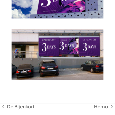
De Bijenkorf
Hema
previous
next